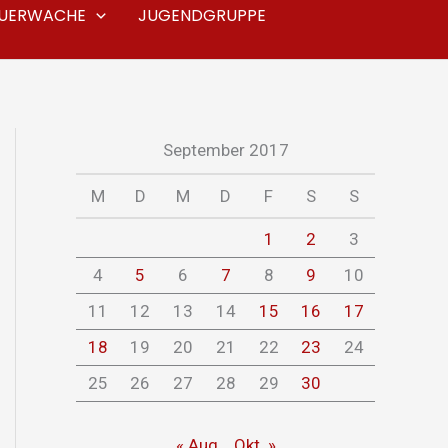
EUERWACHE
JUGENDGRUPPE
September 2017
M
D
M
D
F
S
S
1
2
3
4
5
6
7
8
9
10
11
12
13
14
15
16
17
18
19
20
21
22
23
24
25
26
27
28
29
30
« Aug.
Okt. »