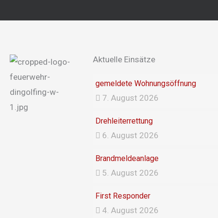
Aktuelle Einsätze
gemeldete Wohnungsöffnung
7. August 2026
Drehleiterrettung
6. August 2026
Brandmeldeanlage
5. August 2026
First Responder
4. August 2026