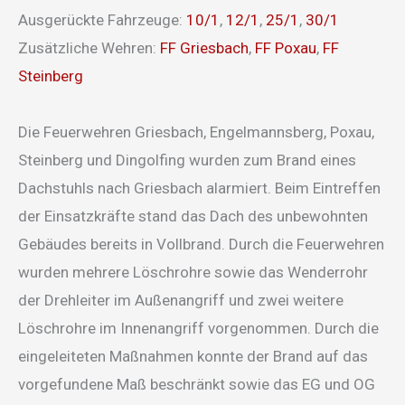
Ausgerückte Fahrzeuge:
10/1
,
12/1
,
25/1
,
30/1
Zusätzliche Wehren:
FF Griesbach
,
FF Poxau
,
FF
Steinberg
Die Feuerwehren Griesbach, Engelmannsberg, Poxau,
Steinberg und Dingolfing wurden zum Brand eines
Dachstuhls nach Griesbach alarmiert. Beim Eintreffen
der Einsatzkräfte stand das Dach des unbewohnten
Gebäudes bereits in Vollbrand. Durch die Feuerwehren
wurden mehrere Löschrohre sowie das Wenderrohr
der Drehleiter im Außenangriff und zwei weitere
Löschrohre im Innenangriff vorgenommen. Durch die
eingeleiteten Maßnahmen konnte der Brand auf das
vorgefundene Maß beschränkt sowie das EG und OG