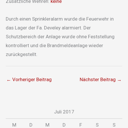
Zusätzliche Wehren:
keine
Durch einen Sprinkleralarm wurde die Feuerwehr in
das Lager der Fa. Develey alarmiert. Der
Schutzbereich der Anlage wurde ohne Feststellung
kontrolliert und die Brandmeldeanlage wieder
zurückgestellt.
←
Vorheriger Beitrag
Nächster Beitrag
→
Juli 2017
M
D
M
D
F
S
S