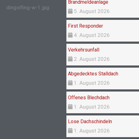
Brandmeldeanlage
5. August 2026
First Responder
4. August 2026
Verkehrsunfall
2. August 2026
Abgedecktes Stalldach
1. August 2026
Offenes Blechdach
1. August 2026
Lose Dachschindeln
1. August 2026