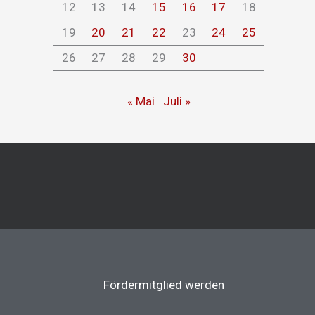
12
13
14
15
16
17
18
19
20
21
22
23
24
25
26
27
28
29
30
« Mai
Juli »
Fördermitglied werden