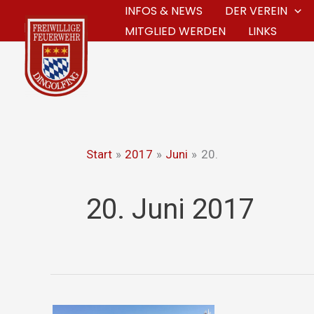
Zum
INFOS & NEWS
DER VEREIN
MITGLIED WERDEN
LINKS
Inhalt
springen
Start
2017
Juni
20.
20. Juni 2017