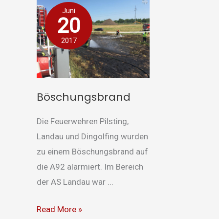
Böschungsbrand
Juni
20
2017
Böschungsbrand
Die Feuerwehren Pilsting,
Landau und Dingolfing wurden
zu einem Böschungsbrand auf
die A92 alarmiert. Im Bereich
der AS Landau war ...
Read More »