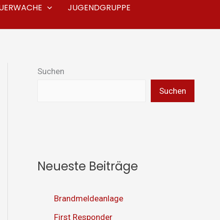
EUERWACHE
JUGENDGRUPPE
Suchen
Suchen
Neueste Beiträge
Brandmeldeanlage
First Responder