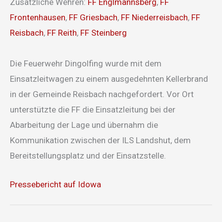
Zusätzliche Wehren:
FF Englmannsberg
,
FF
Frontenhausen
,
FF Griesbach
,
FF Niederreisbach
,
FF
Reisbach
,
FF Reith
,
FF Steinberg
Die Feuerwehr Dingolfing wurde mit dem
Einsatzleitwagen zu einem ausgedehnten Kellerbrand
in der Gemeinde Reisbach nachgefordert. Vor Ort
unterstützte die FF die Einsatzleitung bei der
Abarbeitung der Lage und übernahm die
Kommunikation zwischen der ILS Landshut, dem
Bereitstellungsplatz und der Einsatzstelle.
Pressebericht auf Idowa