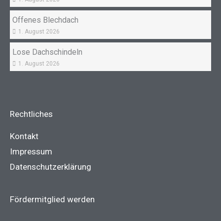
Offenes Blechdach
1. August 2026
Lose Dachschindeln
1. August 2026
Rechtliches
Kontakt
Impressum
Datenschutzerklärung
Fördermitglied werden