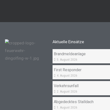
Aktuelle Einsätze
Brandmeldeanlage
5. August 2026
First Responder
4. August 2026
Verkehrsunfall
2. August 2026
Abgedecktes Stalldach
1. August 2026