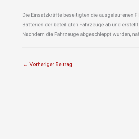
Die Einsatzkräfte beseitigten die ausgelaufenen F
Batterien der beteiligten Fahrzeuge ab und erstel
Nachdem die Fahrzeuge abgeschleppt wurden, nahm 
←
Vorheriger Beitrag