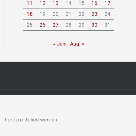
11
12
13
14
15
16
17
18
19
20
21
22
23
24
25
26
27
28
29
30
31
« Juni
Aug. »
Fördermitglied werden