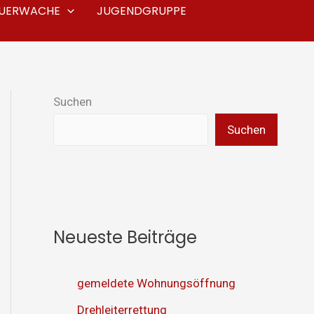
EUERWACHE
JUGENDGRUPPE
Suchen
Suchen
Neueste Beiträge
gemeldete Wohnungsöffnung
Drehleiterrettung