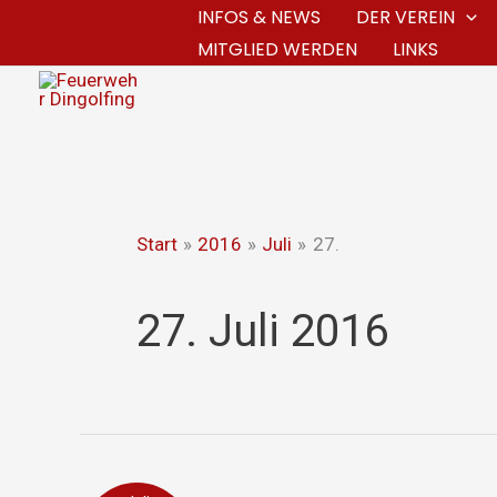
Zum
INFOS & NEWS
DER VEREIN
MITGLIED WERDEN
LINKS
Inhalt
springen
Start
2016
Juli
27.
27. Juli 2016