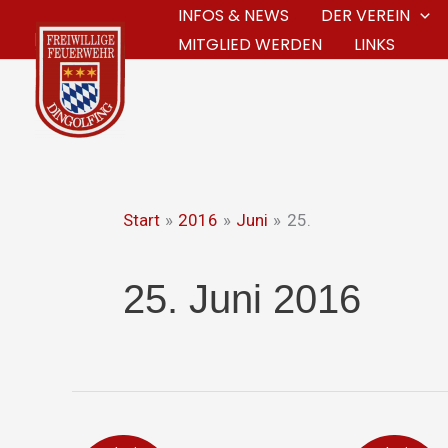
Zum
INFOS & NEWS
DER VEREIN
MITGLIED WERDEN
LINKS
Inhalt
springen
Start
2016
Juni
25.
25. Juni 2016