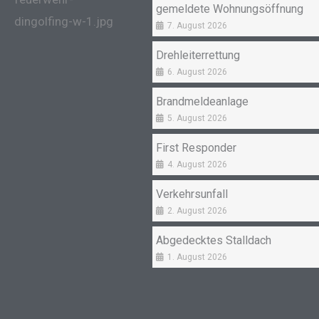
gemeldete Wohnungsöffnung
7. August 2026
Drehleiterrettung
6. August 2026
Brandmeldeanlage
5. August 2026
First Responder
4. August 2026
Verkehrsunfall
2. August 2026
Abgedecktes Stalldach
1. August 2026