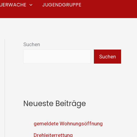
EUERWACHE
JUGENDGRUPPE
Suchen
Suchen
Neueste Beiträge
gemeldete Wohnungsöffnung
Drehleiterrettung