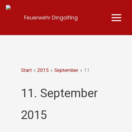
Zum
Inhalt
Feuerwehr Dingolfing
springen
Start
2015
September
11.
11. September
2015