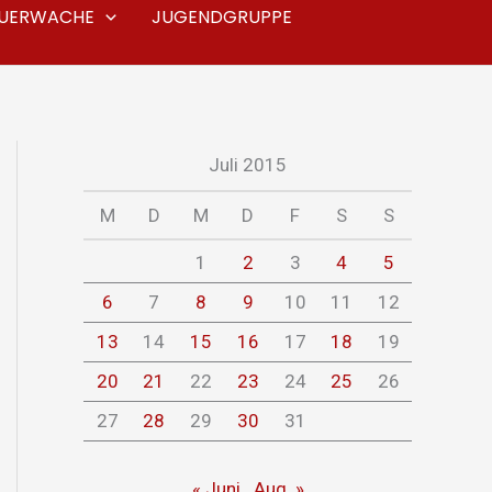
EUERWACHE
JUGENDGRUPPE
Juli 2015
M
D
M
D
F
S
S
1
2
3
4
5
6
7
8
9
10
11
12
13
14
15
16
17
18
19
20
21
22
23
24
25
26
27
28
29
30
31
« Juni
Aug. »