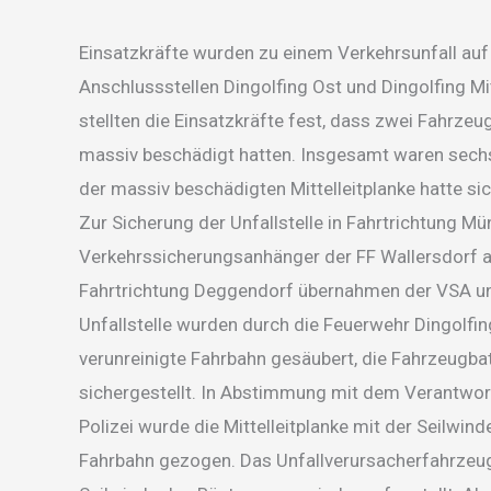
Einsatzkräfte wurden zu einem Verkehrsunfall au
Anschlussstellen Dingolfing Ost und Dingolfing Mit
stellten die Einsatzkräfte fest, dass zwei Fahrzeug
massiv beschädigt hatten. Insgesamt waren sechs
der massiv beschädigten Mittelleitplanke hatte si
Zur Sicherung der Unfallstelle in Fahrtrichtung M
Verkehrssicherungsanhänger der FF Wallersdorf a
Fahrtrichtung Deggendorf übernahmen der VSA un
Unfallstelle wurden durch die Feuerwehr Dingolfi
verunreinigte Fahrbahn gesäubert, die Fahrzeugb
sichergestellt. In Abstimmung mit dem Verantwor
Polizei wurde die Mittelleitplanke mit der Seilwi
Fahrbahn gezogen. Das Unfallverursacherfahrzeug