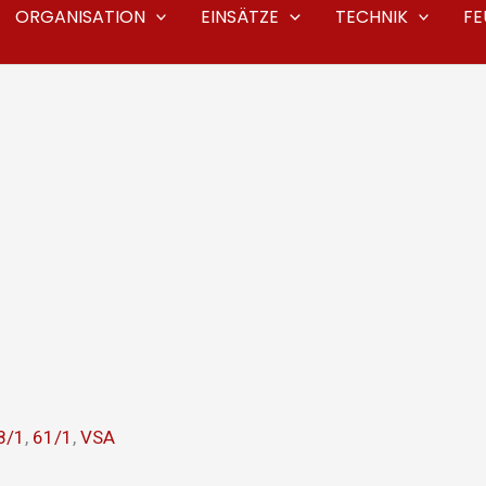
ORGANISATION
EINSÄTZE
TECHNIK
F
8/1
,
61/1
,
VSA