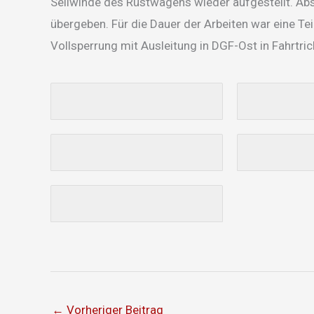
Seilwinde des Rüstwagens wieder aufgestellt. Absc
übergeben. Für die Dauer der Arbeiten war eine Te
Vollsperrung mit Ausleitung in DGF-Ost in Fahrtri
←
Vorheriger Beitrag