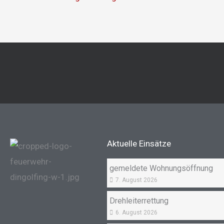
Aktuelle Einsätze
gemeldete Wohnungsöffnung
7. August 2026
Drehleiterrettung
6. August 2026