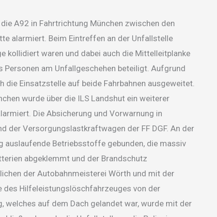
f die A92 in Fahrtrichtung München zwischen den
te alarmiert. Beim Eintreffen an der Unfallstelle
e kollidiert waren und dabei auch die Mittelleitplanke
 Personen am Unfallgeschehen beteiligt. Aufgrund
ch die Einsatzstelle auf beide Fahrbahnen ausgeweitet.
ünchen wurde über die ILS Landshut ein weiterer
larmiert. Die Absicherung und Vorwarnung in
d der Versorgungslastkraftwagen der FF DGF. An der
ng auslaufende Betriebsstoffe gebunden, die massiv
atterien abgeklemmt und der Brandschutz
lichen der Autobahnmeisterei Wörth und mit der
nde des Hilfeleistungslöschfahrzeuges von der
, welches auf dem Dach gelandet war, wurde mit der