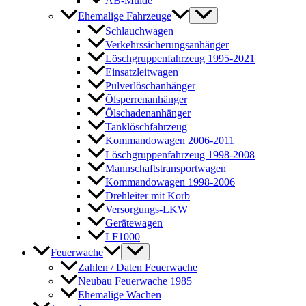
AB-Mulde
Ehemalige Fahrzeuge
Schlauchwagen
Verkehrssicherungsanhänger
Löschgruppenfahrzeug 1995-2021
Einsatzleitwagen
Pulverlöschanhänger
Ölsperrenanhänger
Ölschadenanhänger
Tanklöschfahrzeug
Kommandowagen 2006-2011
Löschgruppenfahrzeug 1998-2008
Mannschaftstransportwagen
Kommandowagen 1998-2006
Drehleiter mit Korb
Versorgungs-LKW
Gerätewagen
LF1000
Feuerwache
Zahlen / Daten Feuerwache
Neubau Feuerwache 1985
Ehemalige Wachen