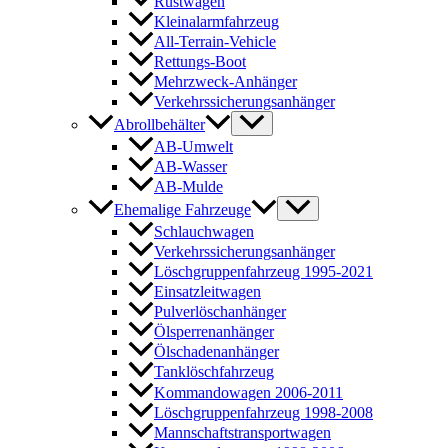
Rüstwagen
Kleinalarmfahrzeug
All-Terrain-Vehicle
Rettungs-Boot
Mehrzweck-Anhänger
Verkehrssicherungsanhänger
Abrollbehälter
AB-Umwelt
AB-Wasser
AB-Mulde
Ehemalige Fahrzeuge
Schlauchwagen
Verkehrssicherungsanhänger
Löschgruppenfahrzeug 1995-2021
Einsatzleitwagen
Pulverlöschanhänger
Ölsperrenanhänger
Ölschadenanhänger
Tanklöschfahrzeug
Kommandowagen 2006-2011
Löschgruppenfahrzeug 1998-2008
Mannschaftstransportwagen