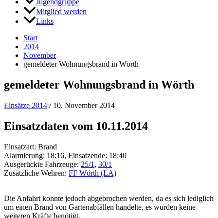
Jugendgruppe
Mitglied werden
Links
Start
2014
November
gemeldeter Wohnungsbrand in Wörth
gemeldeter Wohnungsbrand in Wörth
Einsätze 2014
/
10. November 2014
Einsatzdaten vom 10.11.2014
Einsatzart: Brand
Alarmierung: 18:16, Einsatzende: 18:40
Ausgerückte Fahrzeuge:
25/1
,
30/1
Zusätzliche Wehren:
FF Wörth (LA)
Die Anfahrt konnte jedoch abgebrochen werden, da es sich lediglich
um einen Brand von Gartenabfällen handelte, es wurden keine
weiteren Kräfte benötigt.