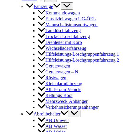
Fahrzeuge
Kommandowagen
Einsatzleitwagen UG-ÖEL
Mannschaftstransportwagen
Tanklöschfahrzeug
Trocken-Löschfahrzeug
Drehleiter mit Korb
Wechselladerfahrzeug
Hilfeleistungs-Löschgruppenfahrzeug 1
Hilfeleistungs-Löschgruppenfahrzeug 2
Gerätewagen
Gerätewagen – N
Rüstwagen
Kleinalarmfahrzeug
All-Terrain-Vehicle
Rettungs-Boot
Mehrzweck-Anhänger
Verkehrssicherungsanhänger
Abrollbehälter
AB-Umwelt
AB-Wasser