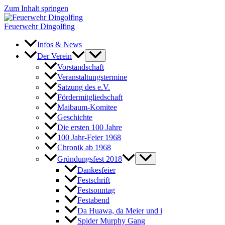
Zum Inhalt springen
Feuerwehr Dingolfing
Infos & News
Der Verein
Vorstandschaft
Veranstaltungstermine
Satzung des e.V.
Fördermitgliedschaft
Maibaum-Komitee
Geschichte
Die ersten 100 Jahre
100 Jahr-Feier 1968
Chronik ab 1968
Gründungsfest 2018
Dankesfeier
Festschrift
Festsonntag
Festabend
Da Huawa, da Meier und i
Spider Murphy Gang