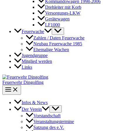
Kommandowagen 1998-2006
Drehleiter mit Korb
Versorgungs-LKW
Gerätewagen
LF1000
Feuerwache
Zahlen / Daten Feuerwache
Neubau Feuerwache 1985
Ehemalige Wachen
Jugendgruppe
Mitglied werden
Links
Feuerwehr Dingolfing
Infos & News
Der Verein
Vorstandschaft
Veranstaltungstermine
Satzung des e.V.