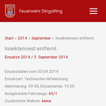
Zum
Feuerwehr Dingolfing
Inhalt
springen
Start
2014
September
Insektennest entfernt
Insektennest entfernt
Einsätze 2014
/
3. September 2014
Einsatzdaten vom 03.09.2014
Einsatzart: Technische Hilfeleistung
Alarmierung: 09:30, Einsatzende: 10:00
Ausgerückte Fahrzeuge:
65/1
Zusätzliche Wehren:
keine