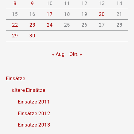
8
9
10
11
12
13
14
15
16
17
18
19
20
21
22
23
24
25
26
27
28
29
30
« Aug.
Okt. »
Einsätze
ältere Einsätze
Einsätze 2011
Einsätze 2012
Einsätze 2013