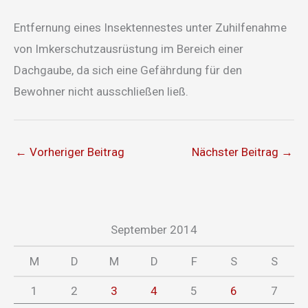
Entfernung eines Insektennestes unter Zuhilfenahme
von Imkerschutzausrüstung im Bereich einer
Dachgaube, da sich eine Gefährdung für den
Bewohner nicht ausschließen ließ.
←
Vorheriger Beitrag
Nächster Beitrag
→
September 2014
M
D
M
D
F
S
S
1
2
3
4
5
6
7