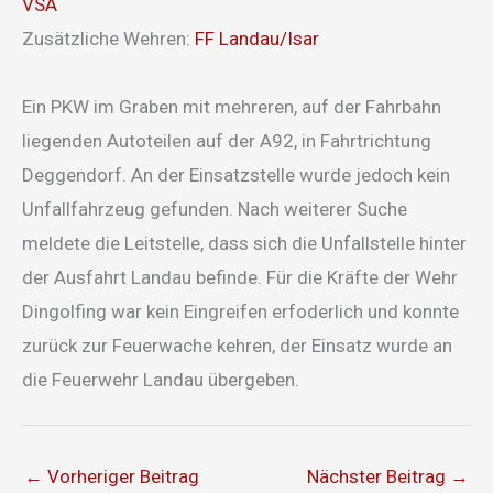
VSA
Zusätzliche Wehren:
FF Landau/Isar
Ein PKW im Graben mit mehreren, auf der Fahrbahn
liegenden Autoteilen auf der A92, in Fahrtrichtung
Deggendorf. An der Einsatzstelle wurde jedoch kein
Unfallfahrzeug gefunden. Nach weiterer Suche
meldete die Leitstelle, dass sich die Unfallstelle hinter
der Ausfahrt Landau befinde. Für die Kräfte der Wehr
Dingolfing war kein Eingreifen erfoderlich und konnte
zurück zur Feuerwache kehren, der Einsatz wurde an
die Feuerwehr Landau übergeben.
←
Vorheriger Beitrag
Nächster Beitrag
→