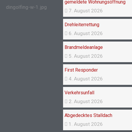
gemeldete Wohnungsöffnung
7. August 2026
Drehleiterrettung
6. August 2026
Brandmeldeanlage
5. August 2026
First Responder
4. August 2026
Verkehrsunfall
2. August 2026
Abgedecktes Stalldach
1. August 2026