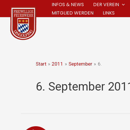
Zum
INFOS & NEWS
DER VEREIN
MITGLIED WERDEN
LINKS
Inhalt
springen
Start
2011
September
6.
6. September 201