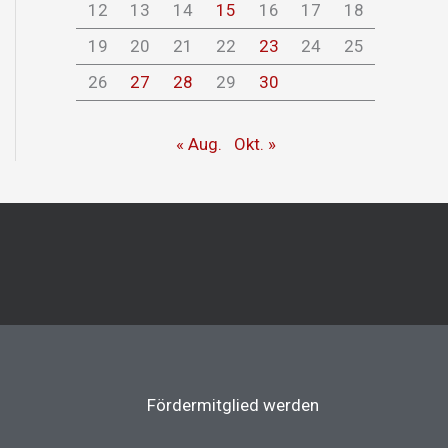
12
13
14
15
16
17
18
19
20
21
22
23
24
25
26
27
28
29
30
« Aug.
Okt. »
Fördermitglied werden