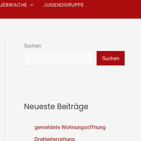
EUERWACHE
JUGENDGRUPPE
Suchen
Suchen
Neueste Beiträge
gemeldete Wohnungsöffnung
Drehleiterrettung