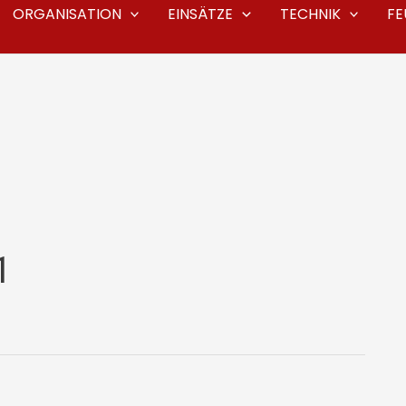
ORGANISATION
EINSÄTZE
TECHNIK
F
1