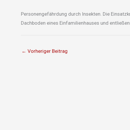
Personengefährdung durch Insekten. Die Einsatzkr
Dachboden eines Einfamilienhauses und entließen d
←
Vorheriger Beitrag