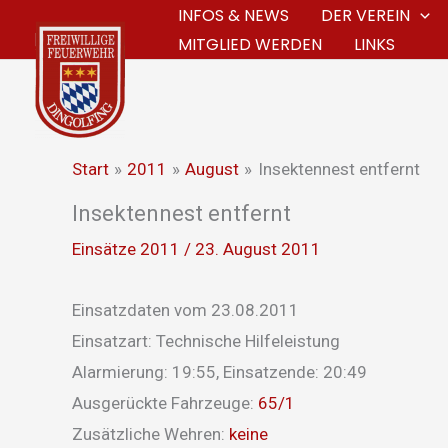
Zum
INFOS & NEWS
DER VEREIN
MITGLIED WERDEN
LINKS
Inhalt
springen
Start
2011
August
Insektennest entfernt
Insektennest entfernt
Einsätze 2011
/
23. August 2011
Einsatzdaten vom 23.08.2011
Einsatzart: Technische Hilfeleistung
Alarmierung: 19:55, Einsatzende: 20:49
Ausgerückte Fahrzeuge:
65/1
Zusätzliche Wehren:
keine