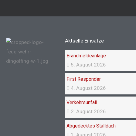
Aktuelle Einsätze
Brandmeldeanlage
5. August 2026
First Responder
4. August 2026
Verkehrsunfall
2. August 2026
Abgedecktes Stalldach
1. August 2026