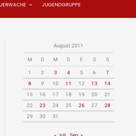
EUERWACHE
JUGENDGRUPPE
August 2011
M
D
M
D
F
S
S
1
2
3
4
5
6
7
8
9
10
11
12
13
14
15
16
17
18
19
20
21
22
23
24
25
26
27
28
29
30
31
« Juli
Sep. »