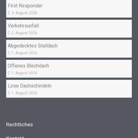
First Responder
4. August 2026
Verkehrsunfall
2. August 2026
Abgedecktes Stalldach
1. August 2026
Offenes Blechdach
1. August 2026
Lose Dachschindeln
1. August 2026
Rechtliches