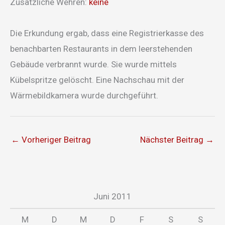
Zusätzliche Wehren:
keine
Die Erkundung ergab, dass eine Registrierkasse des
benachbarten Restaurants in dem leerstehenden
Gebäude verbrannt wurde. Sie wurde mittels
Kübelspritze gelöscht. Eine Nachschau mit der
Wärmebildkamera wurde durchgeführt.
←
Vorheriger Beitrag
Nächster Beitrag
→
Juni 2011
M
D
M
D
F
S
S