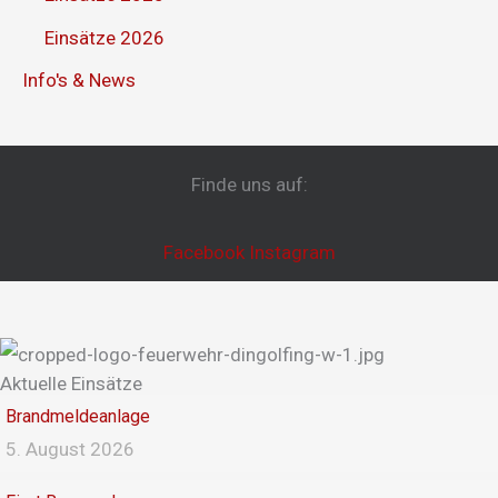
Einsätze 2026
Info's & News
Finde uns auf:
Facebook
Instagram
Aktuelle Einsätze
Brandmeldeanlage
5. August 2026