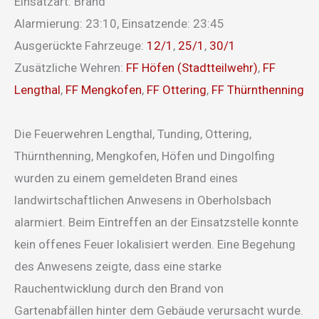
Einsatzart: Brand
Alarmierung: 23:10, Einsatzende: 23:45
Ausgerückte Fahrzeuge:
12/1
,
25/1
,
30/1
Zusätzliche Wehren:
FF Höfen (Stadtteilwehr)
,
FF
Lengthal
,
FF Mengkofen
,
FF Ottering
,
FF Thürnthenning
Die Feuerwehren Lengthal, Tunding, Ottering,
Thürnthenning, Mengkofen, Höfen und Dingolfing
wurden zu einem gemeldeten Brand eines
landwirtschaftlichen Anwesens in Oberholsbach
alarmiert. Beim Eintreffen an der Einsatzstelle konnte
kein offenes Feuer lokalisiert werden. Eine Begehung
des Anwesens zeigte, dass eine starke
Rauchentwicklung durch den Brand von
Gartenabfällen hinter dem Gebäude verursacht wurde.