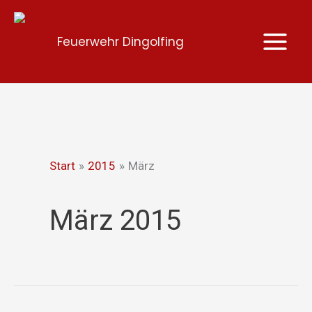
Zum
Inhalt
Feuerwehr Dingolfing
springen
Start
2015
März
März 2015