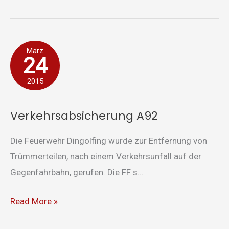
Verkehrsabsicherung
März
24
A92
2015
Verkehrsabsicherung A92
Die Feuerwehr Dingolfing wurde zur Entfernung von
Trümmerteilen, nach einem Verkehrsunfall auf der
Gegenfahrbahn, gerufen. Die FF s...
Read More »