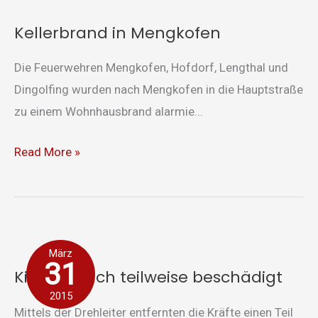
Kellerbrand in Mengkofen
Die Feuerwehren Mengkofen, Hofdorf, Lengthal und
Dingolfing wurden nach Mengkofen in die Hauptstraße
zu einem Wohnhausbrand alarmie...
Read More »
Kirchendach
März
teilweise
31
Kirchendach teilweise beschädigt
beschädigt
2015
Mittels der Drehleiter entfernten die Kräfte einen Teil