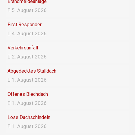
Brandmeldeanlage
m
5. August 2026
First Responder
4. August 2026
Verkehrsunfall
2. August 2026
Abgedecktes Stalldach
1. August 2026
Offenes Blechdach
1. August 2026
Lose Dachschindeln
1. August 2026